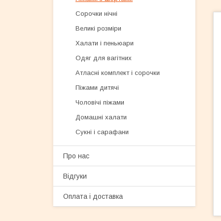
Сорочки нічні
Великі розміри
Халати і пеньюари
Одяг для вагітних
Атласні комплект і сорочки
Піжами дитячі
Чоловічі піжами
Домашні халати
Сукні і сарафани
Про нас
Відгуки
Оплата і доставка