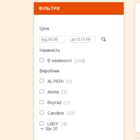
ФІЛЬТРИ
Ціна
Наявність
В наявності
104
Виробник
AL PERI
1
Asma
1
Boyraz
7
Caroline
22
LADY
4
Ще 10