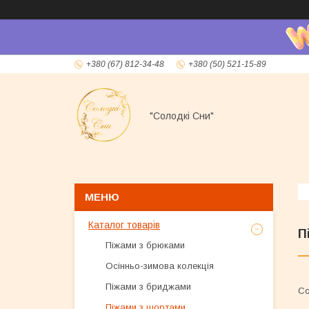
+380 (67) 812-34-48
+380 (50) 521-15-89
"Солодкі Сни"
Каталог товарів
П
Піжами з брюками
Осінньо-зимова колекція
Піжами з бриджами
Піжами з шортами