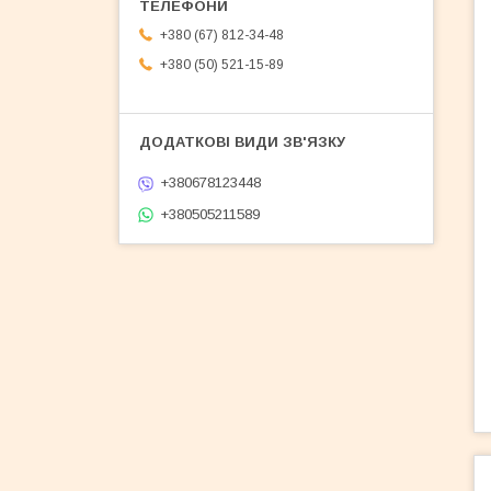
+380 (67) 812-34-48
+380 (50) 521-15-89
+380678123448
+380505211589