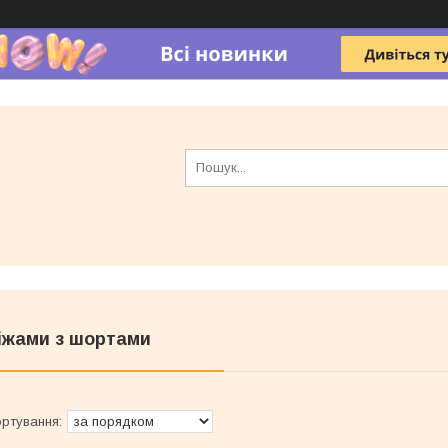
іжами з шортами