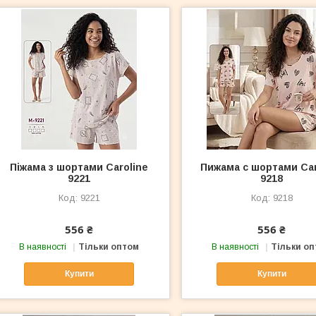
Піжама з шортами Caroline
Пижама с шортами Car
9221
9218
9221
9218
556 ₴
556 ₴
В наявності
Тільки оптом
В наявності
Тільки о
Купити
Купити