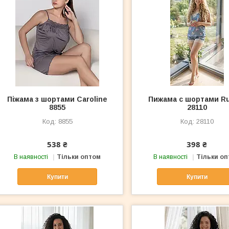
Піжама з шортами Caroline
Пижама с шортами Ru
8855
28110
8855
28110
538 ₴
398 ₴
В наявності
Тільки оптом
В наявності
Тільки о
Купити
Купити