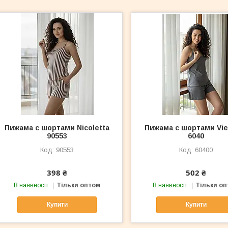
Пижама с шортами Nicoletta
Пижама с шортами Vie
90553
6040
90553
60400
398 ₴
502 ₴
В наявності
Тільки оптом
В наявності
Тільки о
Купити
Купити