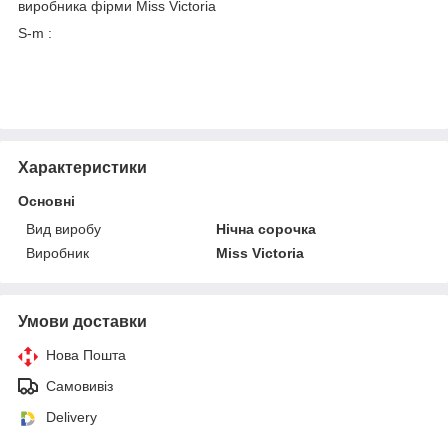
виробника фірми Miss Victoria
S-m :
Характеристики
Основні
Вид виробу
Нічна сорочка
Виробник
Miss Victoria
Умови доставки
Нова Пошта
Самовивіз
Delivery