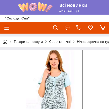
"Солодкі Сни"
Товари та послуги
Сорочки нічні
Нічна сорочка на гуд