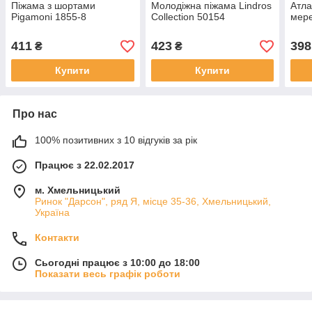
Піжама з шортами
Молодіжна піжама Lindros
Атла
Pigamoni 1855-8
Collection 50154
мере
411
423
398
₴
₴
Купити
Купити
Про нас
100% позитивних з 10 відгуків за рік
Працює з 22.02.2017
м. Хмельницький
Ринок "Дарсон", ряд Я, місце 35-36, Хмельницький,
Україна
Контакти
Сьогодні працює з 10:00 до 18:00
Показати весь графік роботи