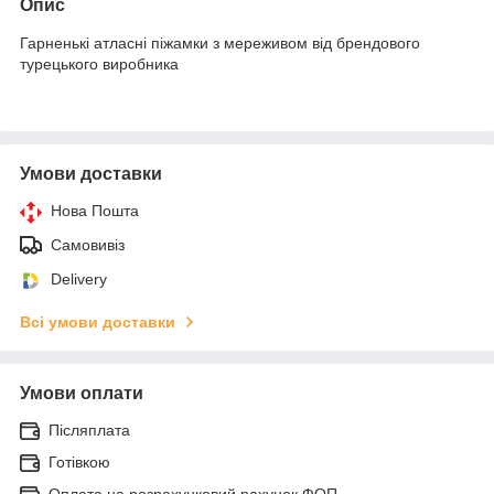
Опис
Гарненькі атласні піжамки з мереживом від брендового
турецького виробника
Умови доставки
Нова Пошта
Самовивіз
Delivery
Всі умови доставки
Умови оплати
Післяплата
Готівкою
Оплата на розрахунковий рахунок ФОП