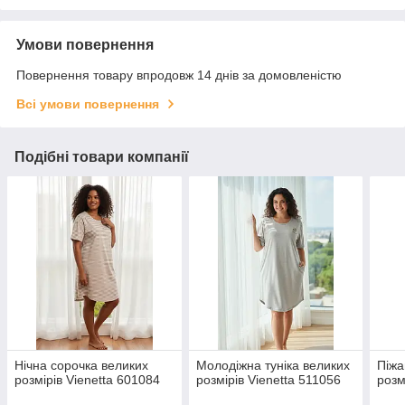
Умови повернення
Повернення товару впродовж 14 днів за домовленістю
Всі умови повернення
Подібні товари компанії
Нічна сорочка великих
Молодіжна туніка великих
Піжа
розмірів Vienetta 601084
розмірів Vienetta 511056
розм