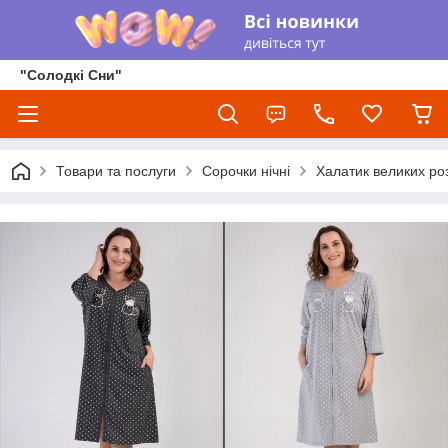
"Солодкі Сни"
Товари та послуги
Сорочки нічні
Халатик великих роз