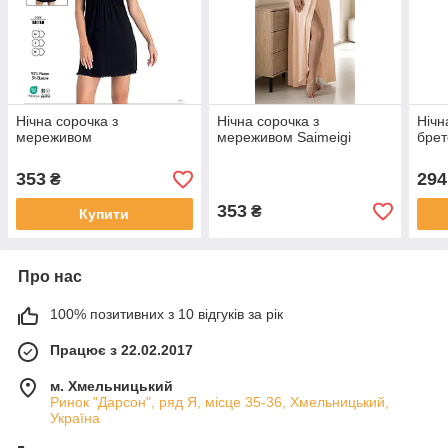
Нічна сорочка з
Нічна сорочка з
Нічн
мереживом
мереживом Saimeigi
брет
353
294
₴
353
₴
Купити
Про нас
100% позитивних з 10 відгуків за рік
Працює з 22.02.2017
м. Хмельницький
Ринок "Дарсон", ряд Я, місце 35-36, Хмельницький,
Україна