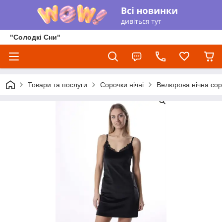
"Солодкі Сни"
Товари та послуги
Сорочки нічні
Велюрова нічна со