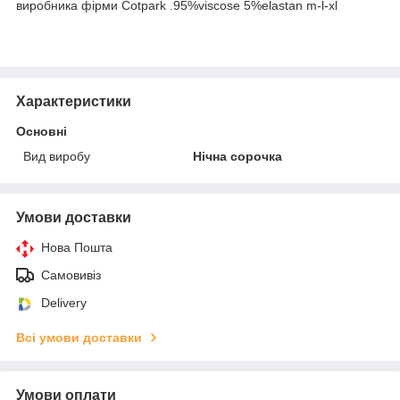
виробника фірми Cotpark .95%viscose 5%elastan m-l-xl
Характеристики
Основні
Вид виробу
Нічна сорочка
Умови доставки
Нова Пошта
Самовивіз
Delivery
Всі умови доставки
Умови оплати