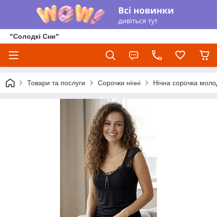
"Солодкі Сни"
Товари та послуги
Сорочки нічні
Нічна сорочка моло