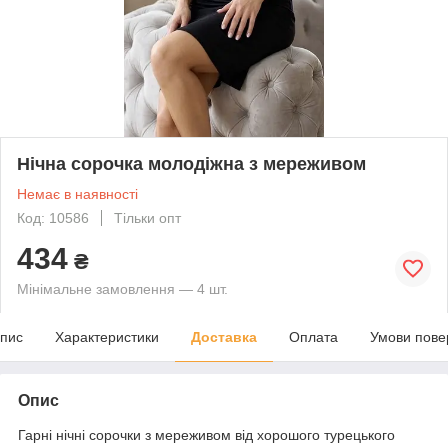
Нічна сорочка молодіжна з мереживом
Немає в наявності
Код: 10586
Тільки опт
434
₴
Мінімальне замовлення — 4 шт.
пис
Характеристики
Доставка
Оплата
Умови пове
Опис
Гарні нічні сорочки з мереживом від хорошого турецького