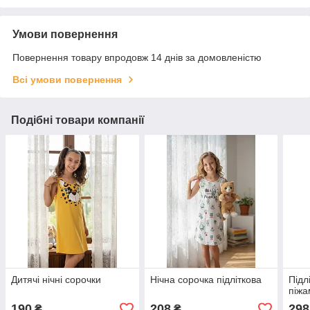
Умови повернення
Повернення товару впродовж 14 днів за домовленістю
Всі умови повернення
Подібні товари компанії
Дитячі нічні сорочки
Нічна сорочка підліткова
Підл
піжа
190
208
298
₴
₴