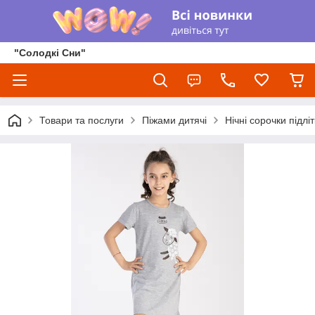
"Солодкі Сни"
Товари та послуги
Піжами дитячі
Нічні сорочки підліт