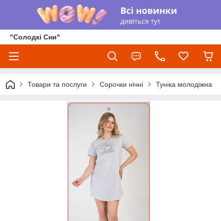
"Солодкі Сни"
Товари та послуги
Сорочки нічні
Туніка молодіжна