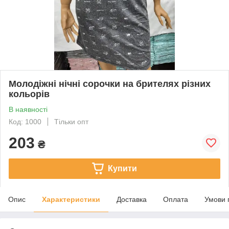
Молодіжні нічні сорочки на брителях різних
кольорів
В наявності
Код: 1000
Тільки опт
203
₴
Купити
Опис
Характеристики
Доставка
Оплата
Умови 