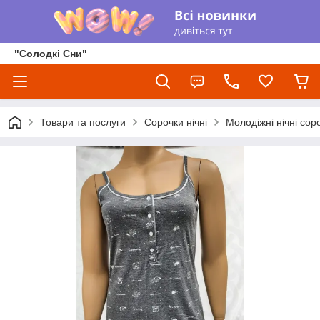
"Солодкі Сни"
Товари та послуги
Сорочки нічні
Молодіжні нічні сор