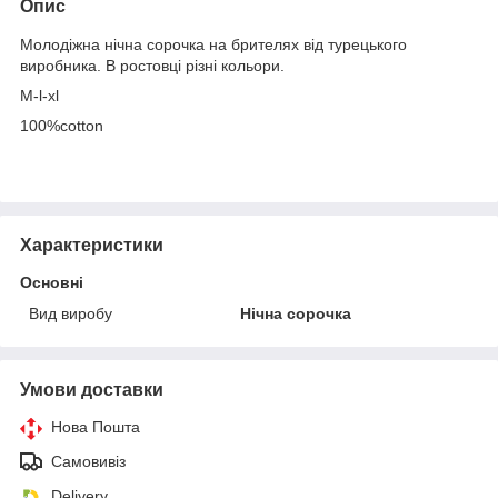
Опис
Молодіжна нічна сорочка на брителях від турецького
виробника. В ростовці різні кольори.
M-l-xl
100%cotton
Характеристики
Основні
Вид виробу
Нічна сорочка
Умови доставки
Нова Пошта
Самовивіз
Delivery