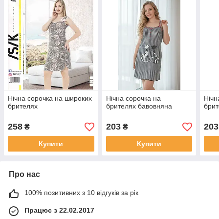
Нічна сорочка на широких
Нічна сорочка на
Нічн
брителях
брителях бавовняна
брит
258
203
203
₴
₴
Купити
Купити
Про нас
100% позитивних з 10 відгуків за рік
Працює з 22.02.2017