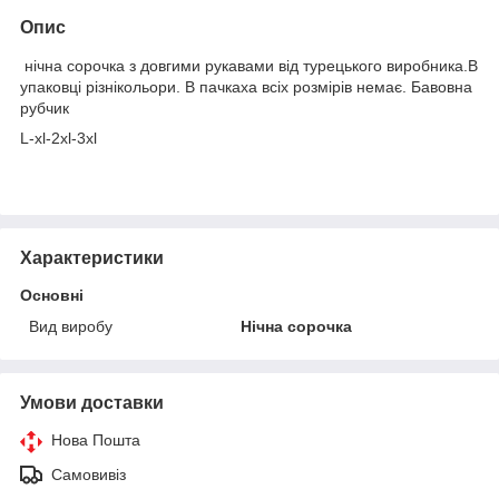
Опис
нічна сорочка з довгими рукавами від турецького виробника.В
упаковці різнікольори. В пачкаха всіх розмірів немає. Бавовна
рубчик
L-xl-2xl-3xl
Характеристики
Основні
Вид виробу
Нічна сорочка
Умови доставки
Нова Пошта
Самовивіз