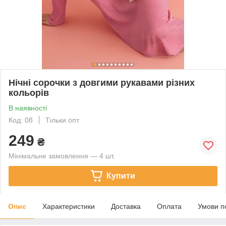
Нічні сорочки з довгими рукавами різних
кольорів
В наявності
Код: 08
Тільки опт
249
₴
Мінімальне замовлення — 4 шт.
Купити
Опис
Характеристики
Доставка
Оплата
Умови п