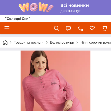
"Солодкі Сни"
Товари та послуги
Великі розміри
Нічні сорочки вели