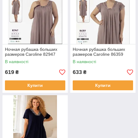
Ночная рубашка больших
Ночная рубашка больших
размеров Caroline 82947
размеров Caroline 86359
В наявності
В наявності
619
633
₴
₴
Купити
Купити