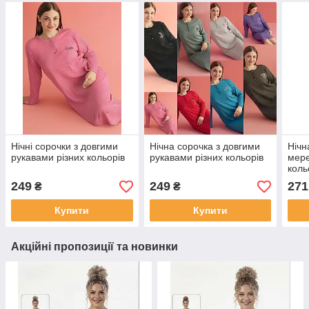
Нічні сорочки з довгими
Нічна сорочка з довгими
Нічн
рукавами різних кольорів
рукавами різних кольорів
мере
коль
249
249
271
₴
₴
Купити
Купити
Акційні пропозиції та новинки