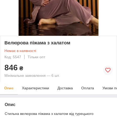
Велюрова піжама з халатом
Немає в наявності
Код: 5547
Тільки опт
846
₴
Мінімальне замовлення — 6 шт.
Опис
Характеристики
Доставка
Оплата
Умови п
Опис
Стильна велюрова піжама з халатом від турецького