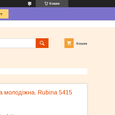
Кошик
Кошик
а молодіжна. Rubina 5415