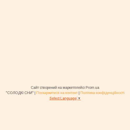
Сайт створений на маркетплейсі
Prom.ua
"СОЛОДКІ СНИ" |
Поскаржитися на контент
|
Політика конфіденційності
Select Language
▼