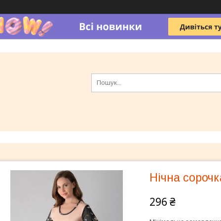
Нічна сорочк
296 ₴