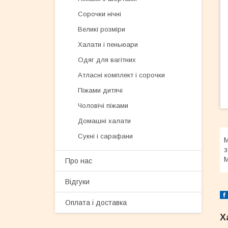
Сорочки нічні
Великі розміри
Халати і пеньюари
Одяг для вагітних
Атласні комплект і сорочки
Піжами дитячі
Чоловічі піжами
Домашні халати
Сукні і сарафани
М
з
M
Про нас
Відгуки
Оплата і доставка
Х