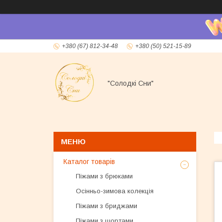
+380 (67) 812-34-48
+380 (50) 521-15-89
"Солодкі Сни"
Каталог товарів
Піжами з брюками
Осінньо-зимова колекція
Піжами з бриджами
Піжами з шортами