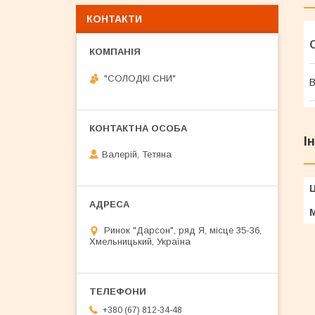
КОНТАКТИ
"СОЛОДКІ СНИ"
В
І
Валерій, Тетяна
Ц
Ринок "Дарсон", ряд Я, місце 35-36,
Хмельницький, Україна
+380 (67) 812-34-48