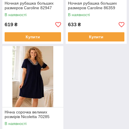
Ночная рубашка больших
Ночная рубашка больших
размеров Caroline 82947
размеров Caroline 86359
В наявності
В наявності
619
633
₴
₴
Купити
Купити
Нічна сорочка великих
розмірів Nicoletta 70285
В наявності