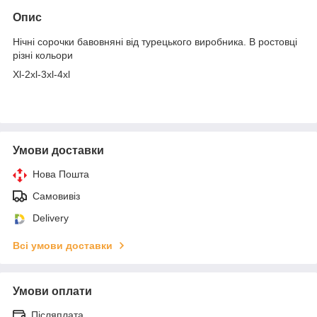
Опис
Нічні сорочки бавовняні від турецького виробника. В ростовці
різні кольори
Xl-2xl-3xl-4xl
Умови доставки
Нова Пошта
Самовивіз
Delivery
Всі умови доставки
Умови оплати
Післяплата