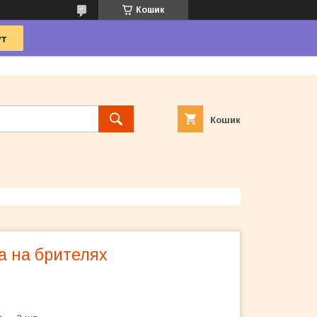
Кошик
Кошик
а на брителях