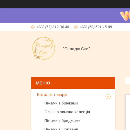
+380 (67) 812-34-48
+380 (50) 521-15-89
"Солодкі Сни"
Каталог товарів
Піжами з брюками
Осінньо-зимова колекція
Піжами з бриджами
Піжами з шортами