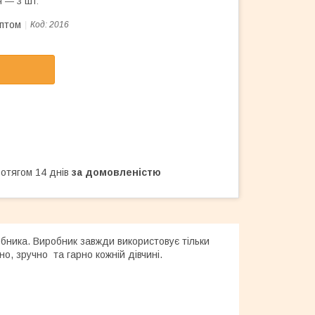
 — 3 шт.
оптом
Код:
2016
ротягом 14 днів
за домовленістю
обника. Виробник завжди використовує тільки
но, зручно та гарно кожній дівчині.