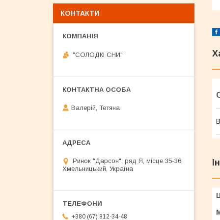
КОНТАКТИ
Х
"СОЛОДКІ СНИ"
Валерій, Тетяна
В
Ринок "Дарсон", ряд Я, місце 35-36,
І
Хмельницький, Україна
Ц
+380 (67) 812-34-48