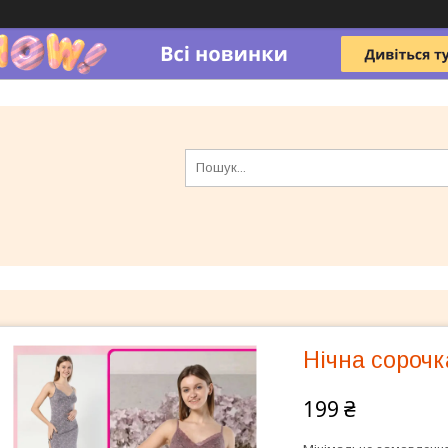
Нічна сорочк
199 ₴