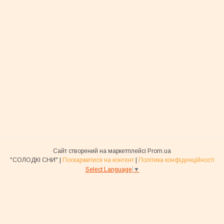
Сайт створений на маркетплейсі
Prom.ua
"СОЛОДКІ СНИ" |
Поскаржитися на контент
|
Політика конфіденційності
Select Language
▼