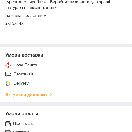
турецького виробника. Виробник використовує хороші
,натуральні ,якісні тканини.
Бавовна з еластаном.
2xl-3xl-4xl
Умови доставки
Нова Пошта
Самовивіз
Delivery
Всі умови доставки
Умови оплати
Післяплата
Готівкою