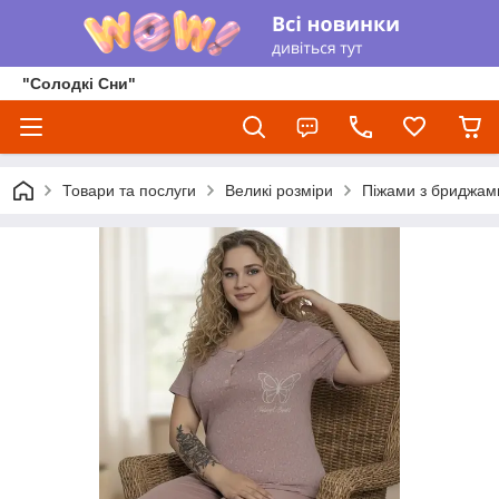
"Солодкі Сни"
Товари та послуги
Великі розміри
Піжами з бриджам