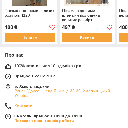
Піжама з капрями великих
Піжама з довгими
Піжа
розмірів 4129
штанами молодіжна
вели
великих розмірів
488
497
488
₴
₴
Купити
Купити
Про нас
100% позитивних з 10 відгуків за рік
Працює з 22.02.2017
м. Хмельницький
Ринок "Дарсон", ряд Я, місце 35-36, Хмельницький,
Україна
Контакти
Сьогодні працює з 10:00 до 18:00
Показати весь графік роботи