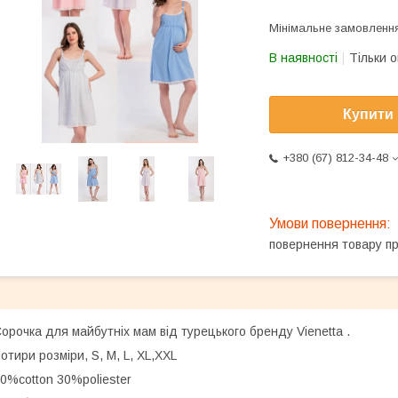
Мінімальне замовлення
В наявності
Тільки 
Купити
+380 (67) 812-34-48
повернення товару п
орочка для майбутніх мам від турецького бренду Vienetta .
отири розміри, S, M, L, XL,XXL
0%cotton 30%poliester