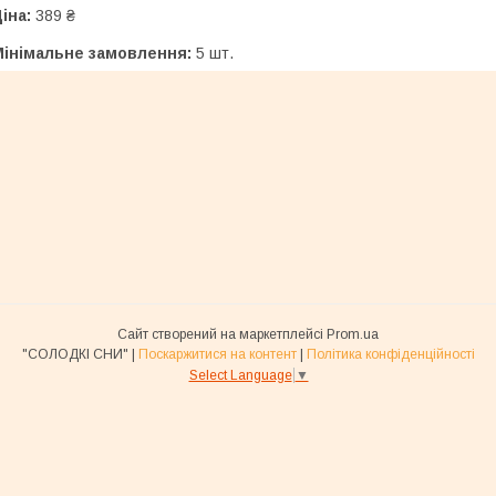
іна:
389 ₴
Мінімальне замовлення:
5 шт.
Сайт створений на маркетплейсі
Prom.ua
"СОЛОДКІ СНИ" |
Поскаржитися на контент
|
Політика конфіденційності
Select Language
▼