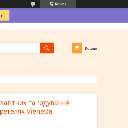
Кошик
Кошик
вагітних та годування
ретелях Vienetta