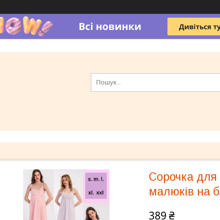
Сорочка для 
малюків на б
389 ₴