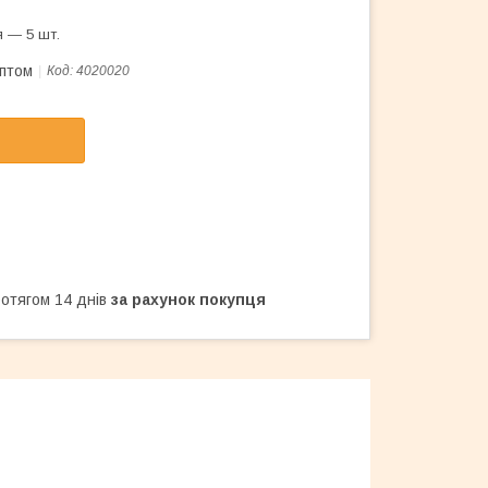
 — 5 шт.
оптом
Код:
4020020
ротягом 14 днів
за рахунок покупця