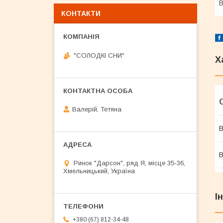
В
КОНТАКТИ
"СОЛОДКІ СНИ"
Х
Валерій, Тетяна
В
В
Ринок "Дарсон", ряд Я, місце 35-36,
Хмельницький, Україна
І
+380 (67) 812-34-48