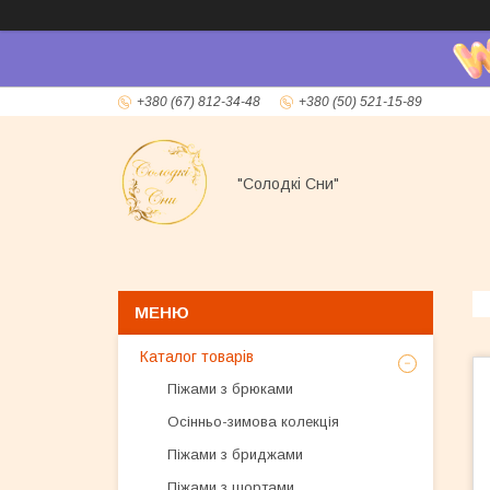
+380 (67) 812-34-48
+380 (50) 521-15-89
"Солодкі Сни"
Каталог товарів
Піжами з брюками
Осінньо-зимова колекція
Піжами з бриджами
Піжами з шортами