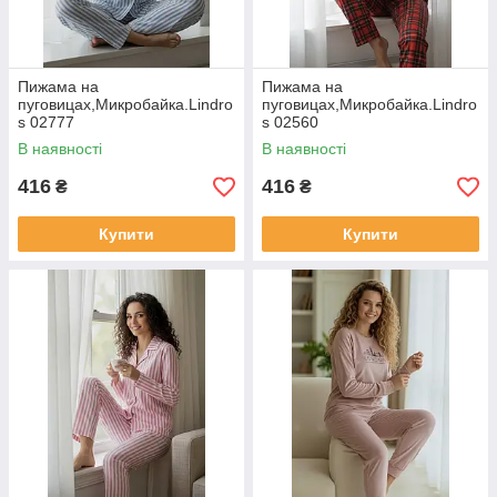
Пижама на
Пижама на
пуговицах,Микробайка.Lindro
пуговицах,Микробайка.Lindro
s 02777
s 02560
В наявності
В наявності
416
416
₴
₴
Купити
Купити