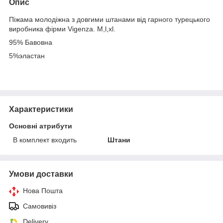
Опис
Піжама молодіжна з довгими штанами від гарного турецького
виробника фірми Vigenza. M,l,xl.
95% Бавовна
5%эластан
Характеристики
Основні атрибути
В комплект входить
Штани
Умови доставки
Нова Пошта
Самовивіз
Delivery