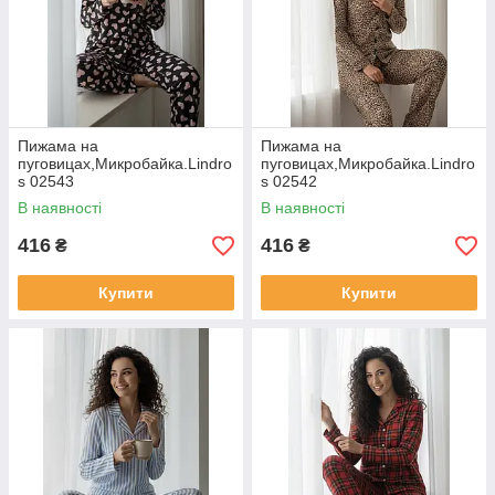
Пижама на
Пижама на
пуговицах,Микробайка.Lindro
пуговицах,Микробайка.Lindro
s 02543
s 02542
В наявності
В наявності
416
416
₴
₴
Купити
Купити