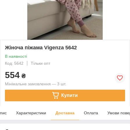
Жіноча піжама Vigenza 5642
В наявності
Код: 5642
Тільки опт
554
₴
Мінімальне замовлення — 3 шт.
Купити
пис
Характеристики
Доставка
Оплата
Умови пове