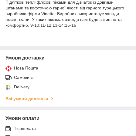
Підліткові теплі флісові піжами для дівчаток із довгими
штанами та кофточкою гарної якості від гарного турецького
виробника фірми Vinetta. Виробник використовує завжди
якісні ткани. У таких піжамах завжди вам буде затишно та
комфортно. 9-10;11-12;13-14;15-16
Умови доставки
Нова Пошта
Самовивіз
Delivery
Всі умови доставки
Умови оплати
Післяплата