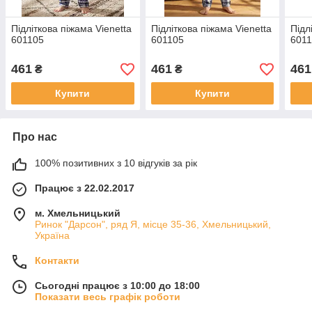
Підліткова піжама Vienetta
Підліткова піжама Vienetta
Підл
601105
601105
601
461
461
461
₴
₴
Купити
Купити
Про нас
100% позитивних з 10 відгуків за рік
Працює з 22.02.2017
м. Хмельницький
Ринок "Дарсон", ряд Я, місце 35-36, Хмельницький,
Україна
Контакти
Сьогодні працює з 10:00 до 18:00
Показати весь графік роботи