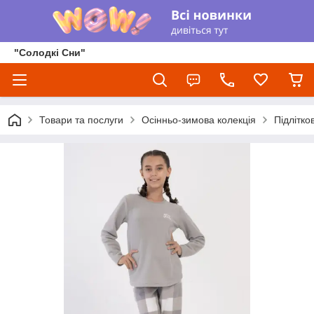
"Солодкі Сни"
Товари та послуги
Осінньо-зимова колекція
Підлітко