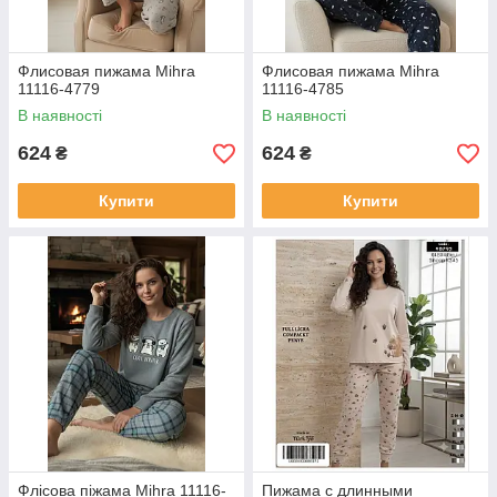
Флисовая пижама Mihra
Флисовая пижама Mihra
11116-4779
11116-4785
В наявності
В наявності
624
624
₴
₴
Купити
Купити
Флісова піжама Mihra 11116-
Пижама с длинными