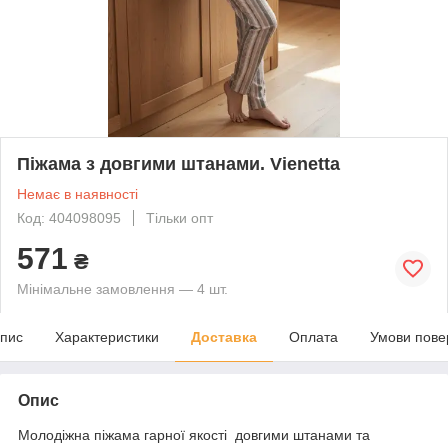
Піжама з довгими штанами. Vienetta
Немає в наявності
Код: 404098095
Тільки опт
571
₴
Мінімальне замовлення — 4 шт.
пис
Характеристики
Доставка
Оплата
Умови пове
Опис
Молодіжна піжама гарної якості довгими штанами та