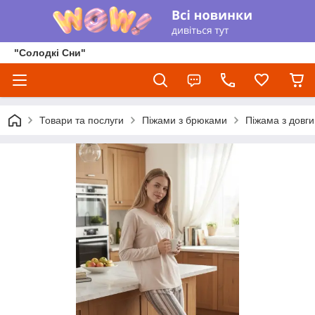
"Солодкі Сни"
Товари та послуги
Піжами з брюками
Піжама з довги