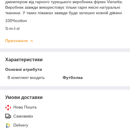
джемпером від гарного турецького виробника фірми Vienetta.
Виробник завжди використовує тільки гарні якісні натуральні
тканини. У таких піжамах завжди буде затишно кожній дівчині.
100%cotton
S-m-l-xl
Приховати
Характеристики
Основні атрибути
В комплект входить
Футболка
Умови доставки
Нова Пошта
Самовивіз
Delivery