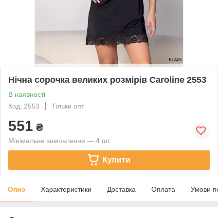
Нічна сорочка великих розмірів Caroline 2553
В наявності
Код: 2553
Тільки опт
551
₴
Мінімальне замовлення — 4 шт.
Купити
Опис
Характеристики
Доставка
Оплата
Умови п