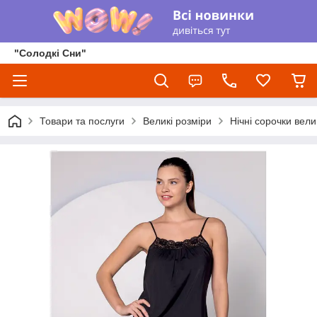
"Солодкі Сни"
Товари та послуги
Великі розміри
Нічні сорочки вели