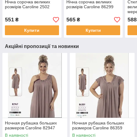
Нічна сорочка великих
Нічна сорочка великих
Стил
розмірів Caroline 2502
розмірів Caroline 86299
вели
мере
551
565
588
₴
₴
Купити
Купити
Акційні пропозиції та новинки
Ночная рубашка больших
Ночная рубашка больших
размеров Caroline 82947
размеров Caroline 86359
В наявності
В наявності