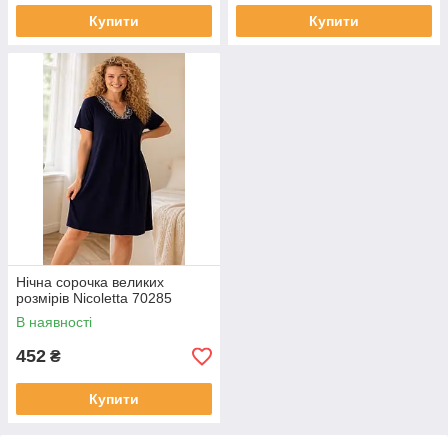
Купити
Купити
Нічна сорочка великих
розмірів Nicoletta 70285
В наявності
452
₴
Купити