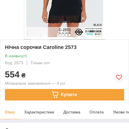
Нічна сорочки Caroline 2573
В наявності
Код: 2573
Тільки опт
554
₴
Мінімальне замовлення — 4 шт.
Купити
Опис
Характеристики
Доставка
Оплата
Умови п