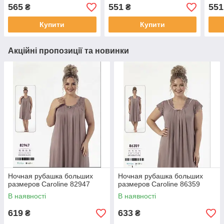
565
551
551
₴
₴
Купити
Купити
Акційні пропозиції та новинки
Ночная рубашка больших
Ночная рубашка больших
размеров Caroline 82947
размеров Caroline 86359
В наявності
В наявності
619
633
₴
₴