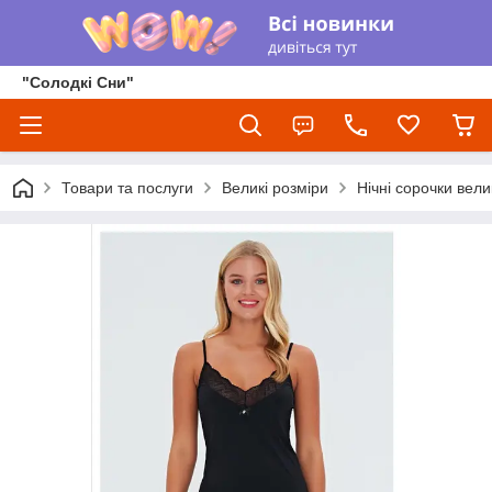
"Солодкі Сни"
Товари та послуги
Великі розміри
Нічні сорочки вели