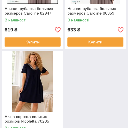
Ночная рубашка больших
Ночная рубашка больших
размеров Caroline 82947
размеров Caroline 86359
В наявності
В наявності
619
633
₴
₴
Купити
Купити
Нічна сорочка великих
розмірів Nicoletta 70285