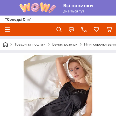
"Солодкі Сни"
Товари та послуги
Великі розміри
Нічні сорочки вели