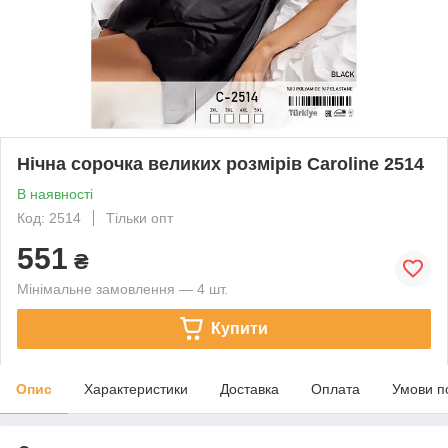
Нічна сорочка великих розмірів Caroline 2514
В наявності
Код: 2514
Тільки опт
551
₴
Мінімальне замовлення — 4 шт.
Купити
Опис
Характеристики
Доставка
Оплата
Умови п