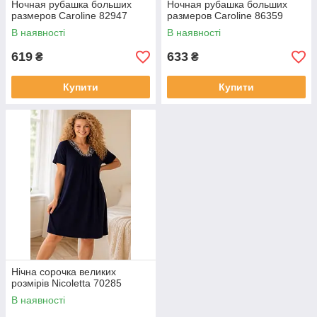
Ночная рубашка больших
Ночная рубашка больших
размеров Caroline 82947
размеров Caroline 86359
В наявності
В наявності
619
633
₴
₴
Купити
Купити
Нічна сорочка великих
розмірів Nicoletta 70285
В наявності