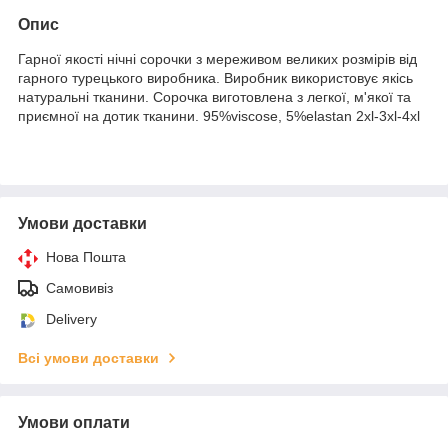
Опис
Гарної якості нічні сорочки з мереживом великих розмірів від
гарного турецького виробника. Виробник використовує якісь
натуральні тканини. Сорочка виготовлена з легкої, м'якої та
приємної на дотик тканини. 95%viscose, 5%elastan 2xl-3xl-4xl
Умови доставки
Нова Пошта
Самовивіз
Delivery
Всі умови доставки
Умови оплати