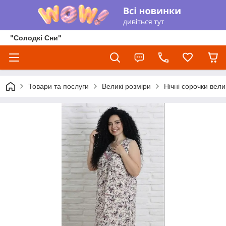
"Солодкі Сни"
Товари та послуги
Великі розміри
Нічні сорочки вели