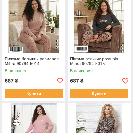
Пижама больших размеров
Піжама великих розмірів
Mihra 90794-5014
Mihra 90794-5015
В наявності
В наявності
687
687
₴
₴
Купити
Купити