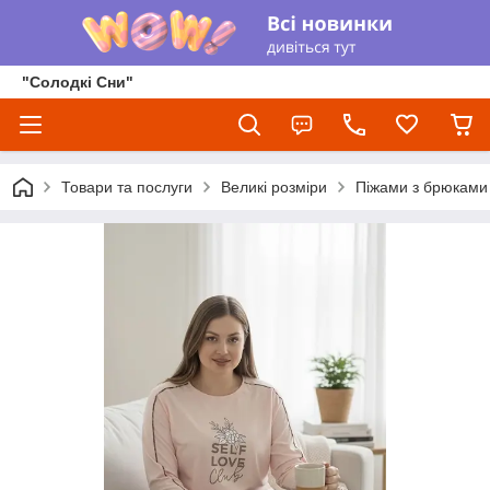
"Солодкі Сни"
Товари та послуги
Великі розміри
Піжами з брюками