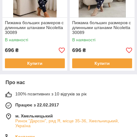
Пижама больших размеров с
Пижама больших размеров с
длинными штанами Nicoletta
длинными штанами Nicoletta
30089
30089
В наявності
В наявності
696
696
₴
₴
Купити
Купити
Про нас
100% позитивних з 10 відгуків за рік
Працює з 22.02.2017
м. Хмельницький
Ринок "Дарсон", ряд Я, місце 35-36, Хмельницький,
Україна
Контакти