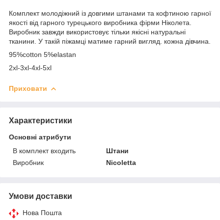
Комплект молодіжний із довгими штанами та кофтиною гарної
якості від гарного турецького виробника фірми Ніколета.
Виробник завжди використовує тільки якісні натуральні
тканини. У такій піжамці матиме гарний вигляд. кожна дівчина.
95%cotton 5%elastan
2xl-3xl-4xl-5xl
Приховати
Характеристики
Основні атрибути
В комплект входить
Штани
Виробник
Nicoletta
Умови доставки
Нова Пошта