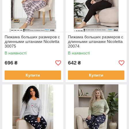
Пижама больших размеров с
Пижама больших размеров с
длинными штанами Nicoletta
длинными штанами Nicoletta
30075
20074
В наявності
В наявності
696
642
₴
₴
Купити
Купити