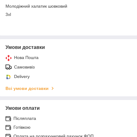
Молодіжний халатик шовковий
3хl
Умови доставки
Нова Пошта
Самовивіз
Delivery
Всі умови доставки
Умови оплати
Післяплата
Готівкою
Оплата на розрахунковий рахунок ФОП