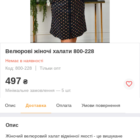
Велюрові жіночі халати 800-228
Немає в наявності
Код: 800-228
Тільки опт
497
₴
Мінімальне замовлення — 5 шт.
Опис
Доставка
Оплата
Умови повернення
Опис
Жіночий велюровий халат відмінної якості - це вишукане