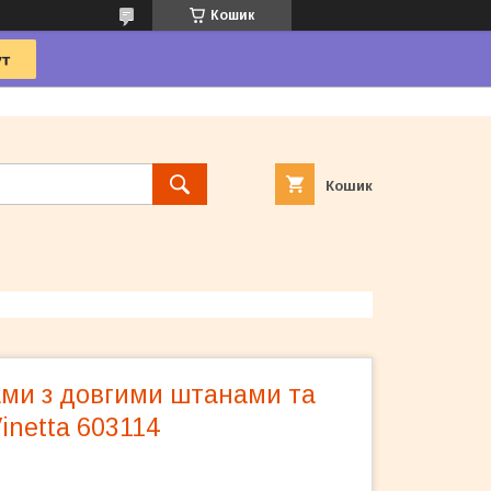
Кошик
Кошик
ами з довгими штанами та
inetta 603114