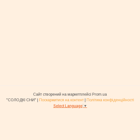
Сайт створений на маркетплейсі
Prom.ua
"СОЛОДКІ СНИ" |
Поскаржитися на контент
|
Політика конфіденційності
Select Language
▼