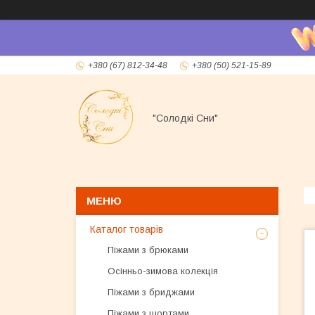
+380 (67) 812-34-48
+380 (50) 521-15-89
"Солодкі Сни"
Каталог товарів
Піжами з брюками
Осінньо-зимова колекція
Піжами з бриджами
Піжами з шортами