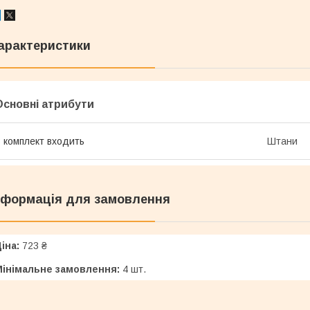
арактеристики
Основні атрибути
 комплект входить
Штани
нформація для замовлення
іна:
723 ₴
Мінімальне замовлення:
4 шт.