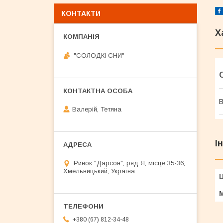
КОНТАКТИ
Х
"СОЛОДКІ СНИ"
В
Валерій, Тетяна
І
Ринок "Дарсон", ряд Я, місце 35-36,
Хмельницький, Україна
Ц
+380 (67) 812-34-48