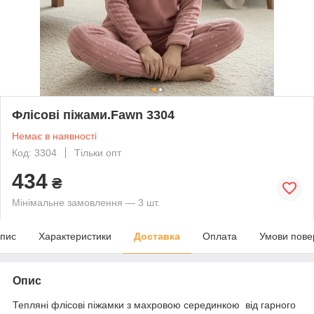
Флісові піжами.Fawn 3304
Немає в наявності
Код: 3304
Тільки опт
434
₴
Мінімальне замовлення — 3 шт.
пис
Характеристики
Доставка
Оплата
Умови пове
Опис
Тепляні флісові піжамки з махровою серединкою від гарного