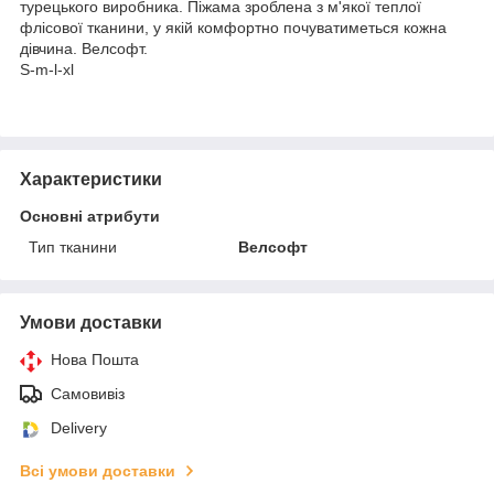
турецького виробника. Піжама зроблена з м'якої теплої
флісової тканини, у якій комфортно почуватиметься кожна
дівчина. Велсофт.
S-m-l-xl
Характеристики
Основні атрибути
Тип тканини
Велсофт
Умови доставки
Нова Пошта
Самовивіз
Delivery
Всі умови доставки