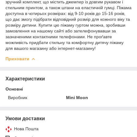
зручний комплект, що містить джемпер із довгим рукавом і
стильним принтом, а також штани на еластичній гумці. Піжама
доступна в чотирьох розмірах: від 9-10 років до 15-16 років,
що дає змогу підібрати відповідний розмір для кожного віку та
розміру дитини. Купити цю піжаму гуртом можна, зробивши
замовлення на нашому сайті або зателефонувавши за
зазначеними контактними телефонами. Не проґавте
можливість придбати стильну та комфортну дитячу піжаму
для вашого магазину або інтернет-магазину!
Приховати
Характеристики
Основні
Виробник
Mini Moon
Умови доставки
Нова Пошта