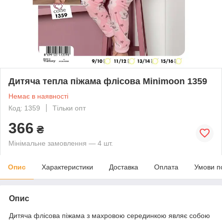
Дитяча тепла піжама флісова Minimoon 1359
Немає в наявності
Код: 1359
Тільки опт
366
₴
Мінімальне замовлення — 4 шт.
Опис
Характеристики
Доставка
Оплата
Умови п
Опис
Дитяча флісова піжама з махровою серединкою являє собою