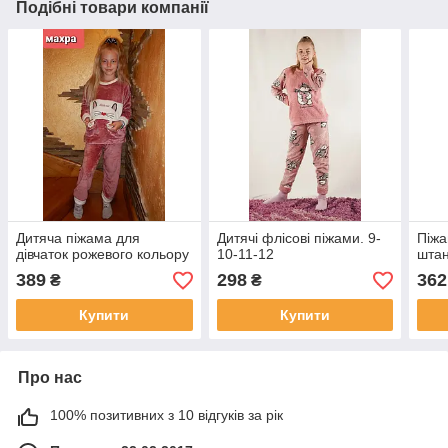
Подібні товари компанії
Дитяча піжама для
Дитячі флісові піжами. 9-
Піжа
дівчаток рожевого кольору
10-11-12
штан
389
298
362
₴
₴
Купити
Купити
Про нас
100% позитивних з 10 відгуків за рік