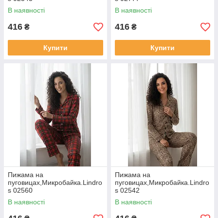
В наявності
В наявності
416
416
₴
₴
Купити
Купити
Пижама на
Пижама на
пуговицах,Микробайка.Lindro
пуговицах,Микробайка.Lindro
s 02560
s 02542
В наявності
В наявності