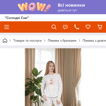
"Солодкі Сни"
Товари та послуги
Піжами з брюками
Піжама з довги