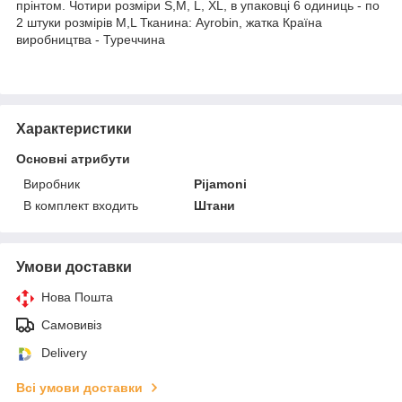
прінтом. Чотири розміри S,M, L, XL, в упаковці 6 одиниць - по
2 штуки розмірів M,L Тканина: Ayrobin, жатка Країна
виробництва - Туреччина
Характеристики
Основні атрибути
Виробник
Pijamoni
В комплект входить
Штани
Умови доставки
Нова Пошта
Самовивіз
Delivery
Всі умови доставки