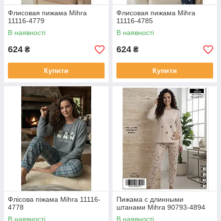
Флисовая пижама Mihra
Флисовая пижама Mihra
11116-4779
11116-4785
В наявності
В наявності
624
624
₴
₴
Купити
Купити
Флісова піжама Mihra 11116-
Пижама с длинными
4778
штанами Mihra 90793-4894
В наявності
В наявності