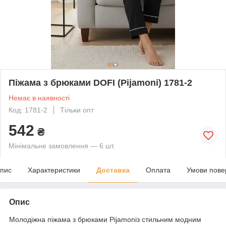
Піжама з брюками DOFI (Pijamoni) 1781-2
Немає в наявності
Код: 1781-2
Тільки опт
542
₴
Мінімальне замовлення — 6 шт.
пис
Характеристики
Доставка
Оплата
Умови пове
Опис
Молодіжна піжама з брюками Pijamoniз стильним модним