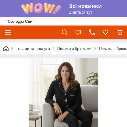
"Солодкі Сни"
Товари та послуги
Піжами з брюками
Піжама з брюк