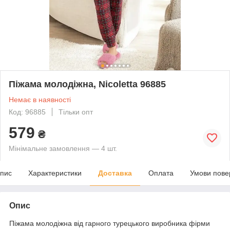
Піжама молодіжна, Nicoletta 96885
Немає в наявності
Код: 96885
Тільки опт
579
₴
Мінімальне замовлення — 4 шт.
пис
Характеристики
Доставка
Оплата
Умови пове
Опис
Піжама молодіжна від гарного турецького виробника фірми