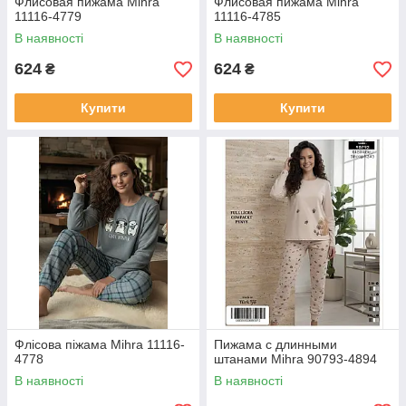
Флисовая пижама Mihra
Флисовая пижама Mihra
11116-4779
11116-4785
В наявності
В наявності
624
624
₴
₴
Купити
Купити
Флісова піжама Mihra 11116-
Пижама с длинными
4778
штанами Mihra 90793-4894
В наявності
В наявності