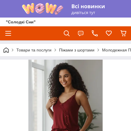
"Солодкі Сни"
Товари та послуги
Піжами з шортами
Молодежная Пи