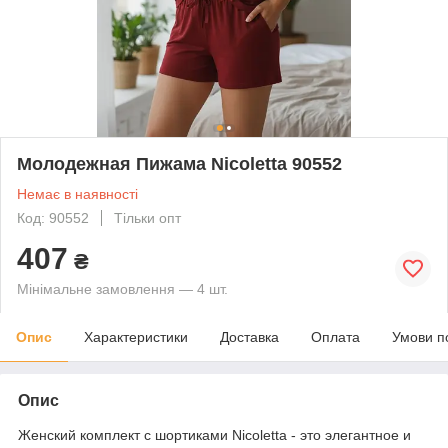
Молодежная Пижама Nicoletta 90552
Немає в наявності
Код: 90552
Тільки опт
407
₴
Мінімальне замовлення — 4 шт.
Опис
Характеристики
Доставка
Оплата
Умови п
Опис
Женский комплект с шортиками Nicoletta - это элегантное и