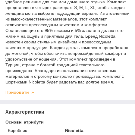
удобное решение для сна или домашнего отдыха. Комплект
представлен в четырех размерах: S, M, L, XL, чтобы каждая
женщина могла выбрать подходящий вариант. Изготовленный
из высококачественных материалов, этот комплект
отличается превосходным качеством и комфортом.
Составляющие его 95% вискозы и 5% эластана делают его
мягким на ощупь и приятным для тела. Бренд Nicoletta
известен своим стильным дизайном и превосходным
качеством продукции. Каждая деталь комплекта проработана
до мелочей, чтобы обеспечить непревзойденный комфорт и
удовольствие от ношения. Этот комплект произведен в
Турции, стране с богатой традицией текстильного
производства. Благодаря использованию качественных
материалов и строгому контролю производства, комплект с
шортиками Nicoletta будет радовать вас долгое время.
Приховати
Характеристики
Основні атрибути
Виробник
Nicoletta