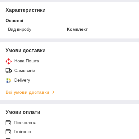
Характеристики
Основні
Вид виробу
Комплект
Умови доставки
Нова Пошта
Самовивіз
Delivery
Всі умови доставки
Умови оплати
Післяплата
Готівкою