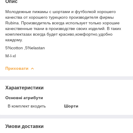
Опис
Молодежные пижамы с шортами и футболкой хорошего
качества от хорошего турецкого производителя фирмы
Rubina. Производитель всегда использует только хорошие
качественные ткани в производстве своих изделий. В таких
комплектазах всегда будет красиво,комфортно,удобно
каждому.
5%cotton ,5%elastan
M-l-xl
Приховати
Характеристики
Основні атрибути
В комплект входить
Шорти
Умови доставки