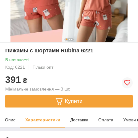
Пижамы с шортами Rubina 6221
В наявності
Код: 6221
Тільки опт
391
₴
Мінімальне замовлення — 3 шт.
Купити
Опис
Характеристики
Доставка
Оплата
Умови 