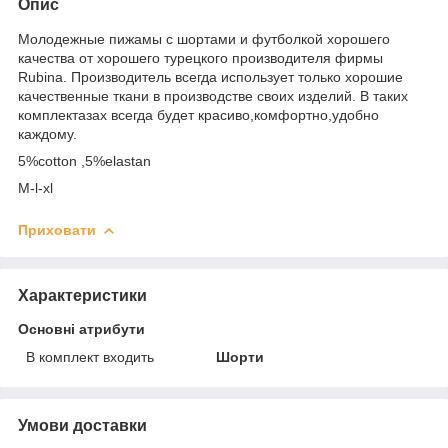
Опис
Молодежные пижамы с шортами и футболкой хорошего
качества от хорошего турецкого производителя фирмы
Rubina. Производитель всегда использует только хорошие
качественные ткани в производстве своих изделий. В таких
комплектазах всегда будет красиво,комфортно,удобно
каждому.
5%cotton ,5%elastan
M-l-xl
Приховати
Характеристики
Основні атрибути
В комплект входить
Шорти
Умови доставки