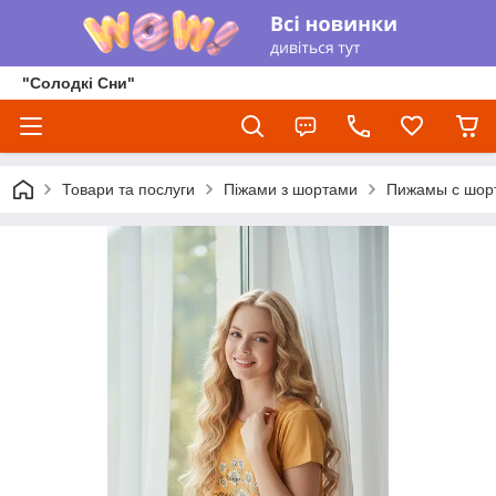
"Солодкі Сни"
Товари та послуги
Піжами з шортами
Пижамы с шор