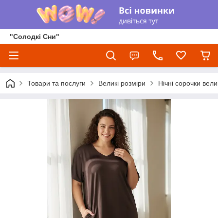
"Солодкі Сни"
Товари та послуги
Великі розміри
Нічні сорочки вели