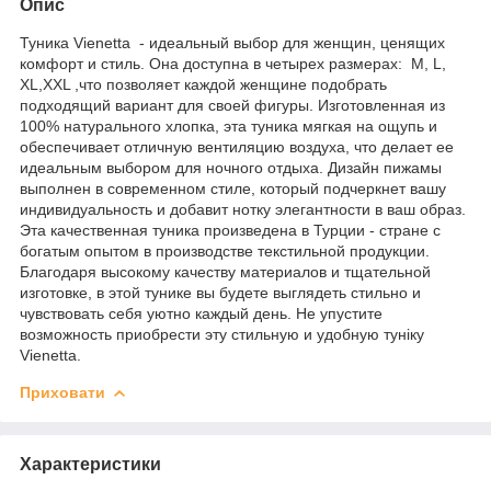
Опис
Туника Vienetta - идеальный выбор для женщин, ценящих
комфорт и стиль. Она доступна в четырех размерах: M, L,
XL,XXL ,что позволяет каждой женщине подобрать
подходящий вариант для своей фигуры. Изготовленная из
100% натурального хлопка, эта туника мягкая на ощупь и
обеспечивает отличную вентиляцию воздуха, что делает ее
идеальным выбором для ночного отдыха. Дизайн пижамы
выполнен в современном стиле, который подчеркнет вашу
индивидуальность и добавит нотку элегантности в ваш образ.
Эта качественная туника произведена в Турции - стране с
богатым опытом в производстве текстильной продукции.
Благодаря высокому качеству материалов и тщательной
изготовке, в этой тунике вы будете выглядеть стильно и
чувствовать себя уютно каждый день. Не упустите
возможность приобрести эту стильную и удобную туніку
Vienetta.
Приховати
Характеристики