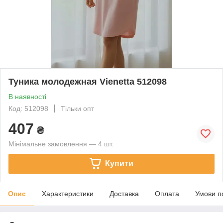
Туника молодежная Vienetta 512098
В наявності
Код: 512098
Тільки опт
407
₴
Мінімальне замовлення — 4 шт.
Купити
Опис
Характеристики
Доставка
Оплата
Умови п