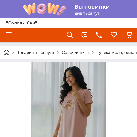
"Солодкі Сни"
Товари та послуги
Сорочки нічні
Туника молодежная 