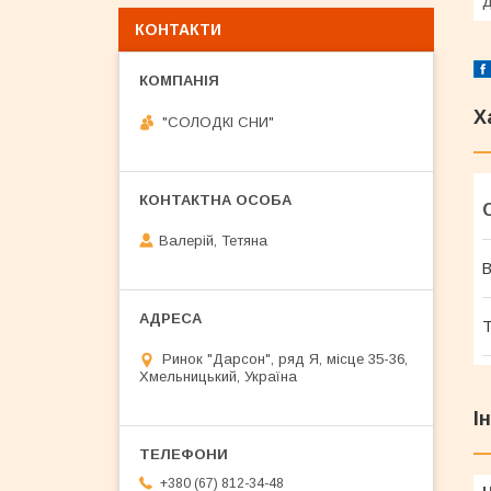
д
КОНТАКТИ
Х
"СОЛОДКІ СНИ"
Валерій, Тетяна
В
Т
Ринок "Дарсон", ряд Я, місце 35-36,
Хмельницький, Україна
І
+380 (67) 812-34-48