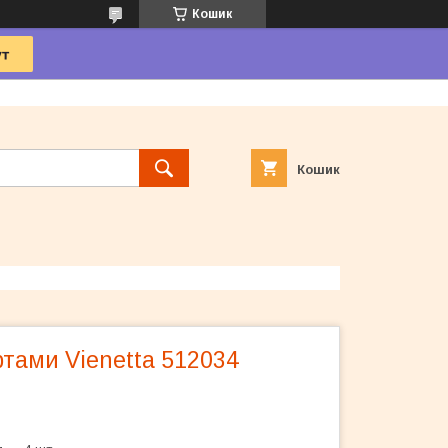
Кошик
Кошик
тами Vienetta 512034