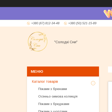
+380 (67) 812-34-48
+380 (50) 521-15-89
"Солодкі Сни"
Каталог товарів
Піжами з брюками
Осінньо-зимова колекція
Піжами з бриджами
Піжами з шортами