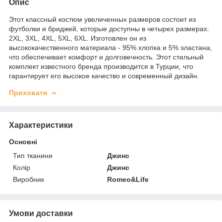
Опис
Этот классный костюм увеличенных размеров состоит из
футболки и бриджей, которые доступны в четырех размерах:
2XL, 3XL, 4XL, 5XL, 6XL. Изготовлен он из
высококачественного материала - 95% хлопка и 5% эластана,
что обеспечивает комфорт и долговечность. Этот стильный
комплект известного бренда производится в Турции, что
гарантирует его высокое качество и современный дизайн.
Приховати
Характеристики
Основні
Тип тканини
Джинс
Колір
Джинс
Виробник
Romeo&Life
Умови доставки