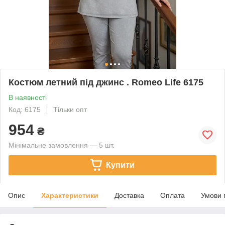
Костюм летний під джинс . Romeo Life 6175
В наявності
Код: 6175
Тільки опт
954
₴
Мінімальне замовлення — 5 шт.
Купити
Опис
Характеристики
Доставка
Оплата
Умови 