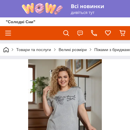
"Солодкі Сни"
Товари та послуги
Великі розміри
Піжами з бриджам