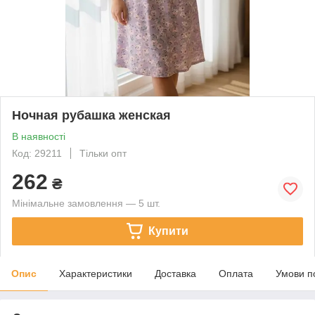
Ночная рубашка женская
В наявності
Код: 29211
Тільки опт
262
₴
Мінімальне замовлення — 5 шт.
Купити
Опис
Характеристики
Доставка
Оплата
Умови п