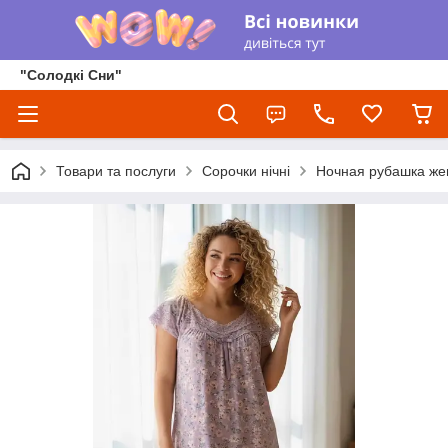
"Солодкі Сни"
Товари та послуги
Сорочки нічні
Ночная рубашка же