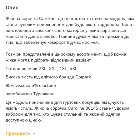
Опис
Жіноча сорочка Caroline це елегантна та стильна модель, яка
стане чудовим доповненням для будь-якого гардероба. Вона
виготовлена з високоякісного матеріалу, який вирізняється
міцністю й довговічністю. Тканина дуже м'яка та приємна до
тіла, що забезпечує комфорт під час носіння.
Розміри представлені в широкому асортименті, щоб кожна
жінка могла підібрати відповідний варіант.
Чотири розміри 2ХL, 3XL, 4XL, 5XL
Висока якість від елітного бренда Cotpark
95% viscose 5% elastane
виробництво Туреччина
Ця модель призначена для гуртових покупців, які цінують
якість і стиль. Жіноча сорочка Caroline 86145 стане чудовим
вибором для тих, хто шукає стильний та якісний одяг за
доступною ціною.
Приховати