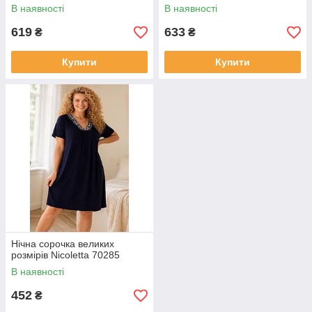
В наявності
В наявності
619
633
₴
₴
Купити
Купити
Нічна сорочка великих
розмірів Nicoletta 70285
В наявності
452
₴