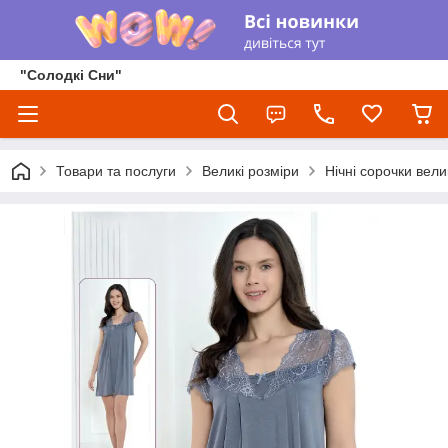
"Солодкі Сни"
Товари та послуги
Великі розміри
Нічні сорочки вели