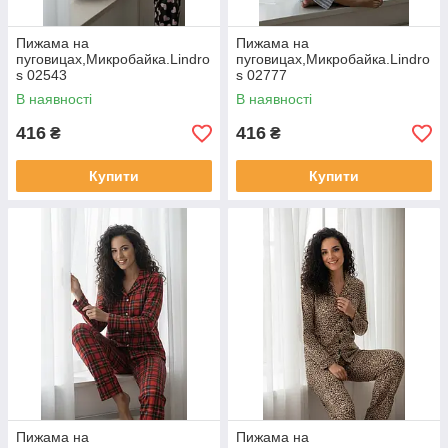
Пижама на
Пижама на
пуговицах,Микробайка.Lindro
пуговицах,Микробайка.Lindro
s 02543
s 02777
В наявності
В наявності
416
416
₴
₴
Купити
Купити
Пижама на
Пижама на