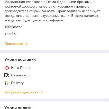
Молодежная хлопковая пижама с длинными брюками и
кофточкой хорошего качества от хорошего турецкого
производителя фирмы Vienetta. Производитель использует
всегда качественные натуральные ткани. В таких пижамах
всегда вам будет уютно и комфортно.
100%cotton
S-m-l-xl
Приховати
Умови доставки
Нова Пошта
Самовивіз
Delivery
Всі умови доставки
Умови оплати