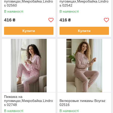
пуговицах,Микробайка.Lindro
пуговицах,Микробайка.Lindro
s 02560
s 02542
В наявності
В наявності
416
416
₴
₴
Купити
Купити
Пижама на
пуговицах,Микробайка.Lindro
Велюровые пижамы Boyraz
s 02748
02516
В наявності
В наявності