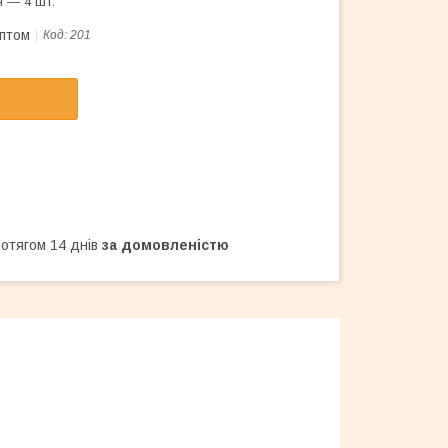
 — 4 шт.
оптом
Код:
201
ротягом 14 днів
за домовленістю