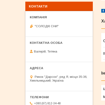
КОНТАКТИ
Х
"СОЛОДКІ СНИ"
Валерій, Тетяна
В
І
Ринок "Дарсон", ряд Я, місце 35-36,
Хмельницький, Україна
Ц
+380 (67) 812-34-48