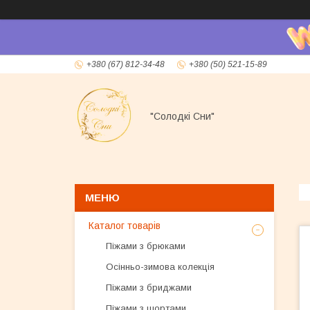
+380 (67) 812-34-48
+380 (50) 521-15-89
"Солодкі Сни"
Каталог товарів
Піжами з брюками
Осінньо-зимова колекція
Піжами з бриджами
Піжами з шортами