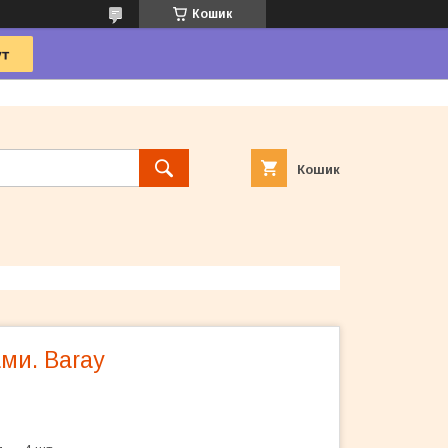
Кошик
Кошик
ами. Baray