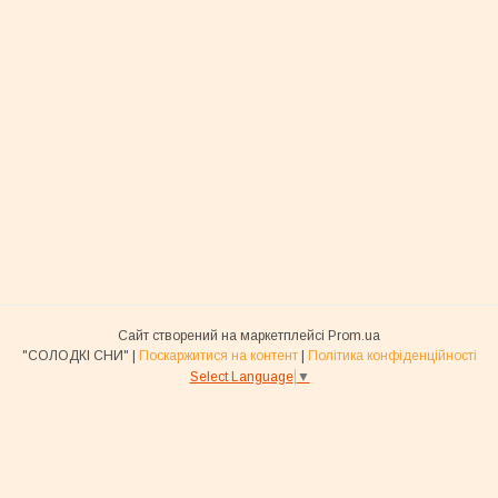
Сайт створений на маркетплейсі
Prom.ua
"СОЛОДКІ СНИ" |
Поскаржитися на контент
|
Політика конфіденційності
Select Language
▼