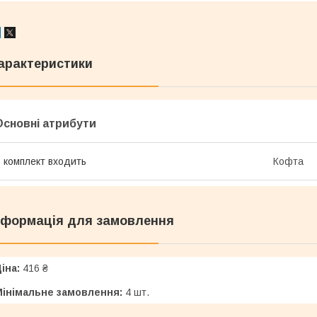
арактеристики
Основні атрибути
 комплект входить
Кофта
нформація для замовлення
іна:
416 ₴
Мінімальне замовлення:
4 шт.