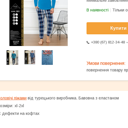
Мінімальне замовлення
В наявності
Тільки 
Купити
+380 (67) 812-34-48
повернення товару п
оловічі піжами
від турецького виробника. Бавовна з еластаном
озміри: xl-2xl
 дефекти на кофтах