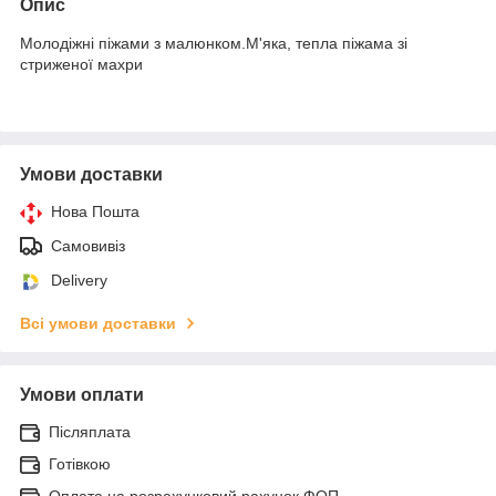
Опис
Молодіжні піжами з малюнком.М'яка, тепла піжама зі
стриженої махри
Умови доставки
Нова Пошта
Самовивіз
Delivery
Всі умови доставки
Умови оплати
Післяплата
Готівкою
Оплата на розрахунковий рахунок ФОП