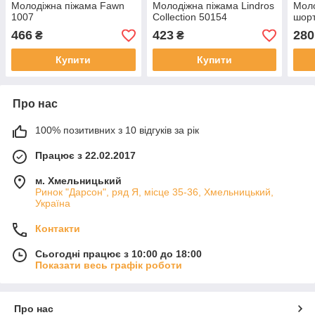
Молодіжна піжама Fawn
Молодіжна піжама Lindros
Моло
1007
Collection 50154
шор
466
423
280
₴
₴
Купити
Купити
Про нас
100% позитивних з 10 відгуків за рік
Працює з 22.02.2017
м. Хмельницький
Ринок "Дарсон", ряд Я, місце 35-36, Хмельницький,
Україна
Контакти
Сьогодні працює з 10:00 до 18:00
Показати весь графік роботи
Про нас