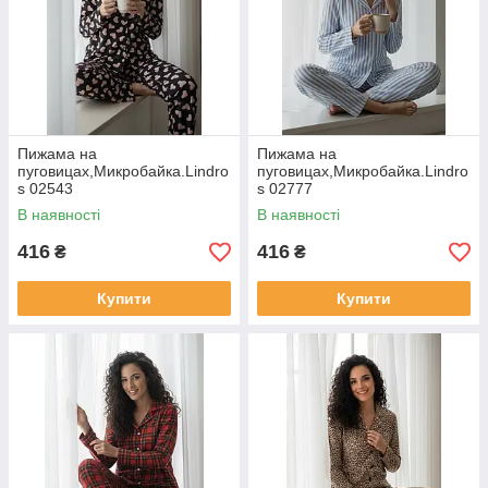
Пижама на
Пижама на
пуговицах,Микробайка.Lindro
пуговицах,Микробайка.Lindro
s 02543
s 02777
В наявності
В наявності
416
416
₴
₴
Купити
Купити