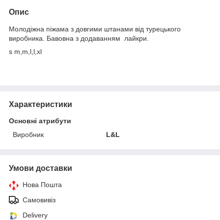
Опис
Молодіжна піжама з довгими штанами від турецького
виробника. Бавовна з додаванням лайкри.
s m,m,l,l,xl
Характеристики
Основні атрибути
Виробник
L&L
Умови доставки
Нова Пошта
Самовивіз
Delivery