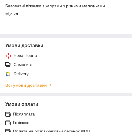
Бавовняні піжамки з капрями з різними малюнками
М,л,хл
Умови доставки
Нова Пошта
Самовивіз
Delivery
Всі умови доставки
Умови оплати
Післяплата
Готівкою
Оплата на розрахунковий рахунок ФОП