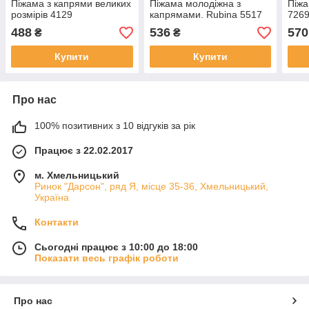
Піжама з капрями великих
Піжама молодіжна з
Піжа
розмірів 4129
капрямами. Rubina 5517
726
488
536
570
₴
₴
Купити
Купити
Про нас
100% позитивних з 10 відгуків за рік
Працює з 22.02.2017
м. Хмельницький
Ринок "Дарсон", ряд Я, місце 35-36, Хмельницький,
Україна
Контакти
Сьогодні працює з 10:00 до 18:00
Показати весь графік роботи
Про нас