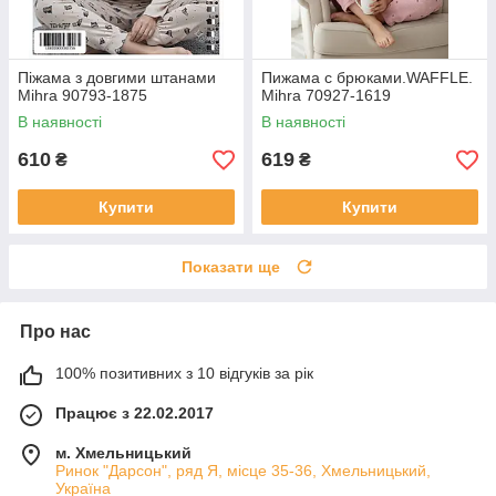
Піжама з довгими штанами
Пижама с брюками.WAFFLE.
Mihra 90793-1875
Mihra 70927-1619
В наявності
В наявності
610
619
₴
₴
Купити
Купити
Показати ще
Про нас
100% позитивних з 10 відгуків за рік
Працює з 22.02.2017
м. Хмельницький
Ринок "Дарсон", ряд Я, місце 35-36, Хмельницький,
Україна