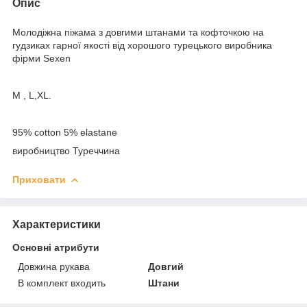
Опис
Молодіжна піжама з довгими штанами та кофточкою на
гудзиках гарної якості від хорошого турецького виробника
фірми Sexen
М , L,XL.
95% cotton 5% elastane
виробництво Туреччина
Приховати
Характеристики
Основні атрибути
Довжина рукава
Довгий
В комплект входить
Штани