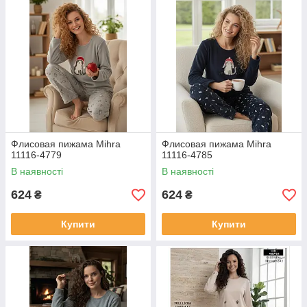
Флисовая пижама Mihra
Флисовая пижама Mihra
11116-4779
11116-4785
В наявності
В наявності
624
624
₴
₴
Купити
Купити