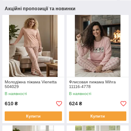
Акційні пропозиції та новинки
Молодіжна піжама Vienetta
Флисовая пижама Mihra
504029
11116-4778
В наявності
В наявності
610
624
₴
₴
Купити
Купити