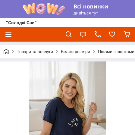
"Солодкі Сни"
Товари та послуги
Великі розміри
Піжами з шортами