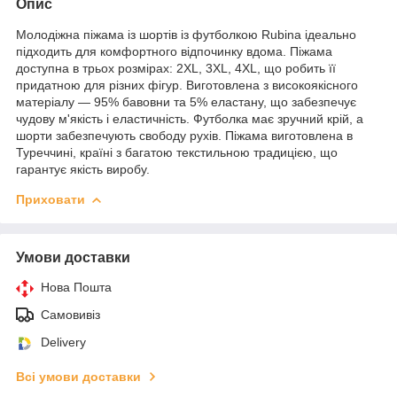
Опис
Молодіжна піжама із шортів із футболкою Rubina ідеально
підходить для комфортного відпочинку вдома. Піжама
доступна в трьох розмірах: 2XL, 3XL, 4XL, що робить її
придатною для різних фігур. Виготовлена з високоякісного
матеріалу — 95% бавовни та 5% еластану, що забезпечує
чудову м'якість і еластичність. Футболка має зручний крій, а
шорти забезпечують свободу рухів. Піжама виготовлена в
Туреччині, країні з багатою текстильною традицією, що
гарантує якість виробу.
Приховати
Умови доставки
Нова Пошта
Самовивіз
Delivery
Всі умови доставки