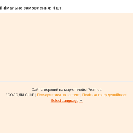
Мінімальне замовлення:
4 шт.
Сайт створений на маркетплейсі
Prom.ua
"СОЛОДКІ СНИ" |
Поскаржитися на контент
|
Політика конфіденційності
Select Language
▼