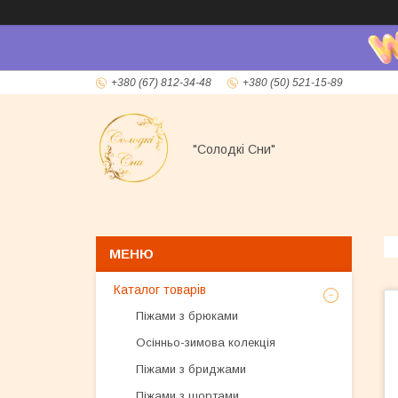
+380 (67) 812-34-48
+380 (50) 521-15-89
"Солодкі Сни"
Каталог товарів
Піжами з брюками
Осінньо-зимова колекція
Піжами з бриджами
Піжами з шортами