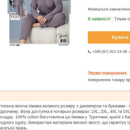
Мінімальне замовлення
В наявності
Тільки 
Купити
+380 (67) 812-34-48
повернення товару п
тильна жіноча піжама великого розміру з джемпером та брюками - 
ідпочинку. Вона доступна в чотирьох розмірах: 2XL, 3XL, 4XL та 5X
осадку. 100% cotton Виготовлена ця піжама у Туреччині, країні з 
одного одягу. Використані матеріали високої якості, що гарантує т
агатьох прань.