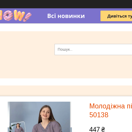
Молодіжна пі
50138
447 ₴