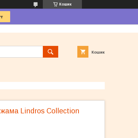
Кошик
Кошик
жама Lindros Collection