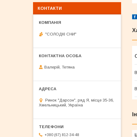
КОНТАКТИ
Х
"СОЛОДКІ СНИ"
Валерій, Тетяна
В
В
Ринок "Дарсон", ряд Я, місце 35-36,
Хмельницький, Україна
І
Ц
+380 (67) 812-34-48